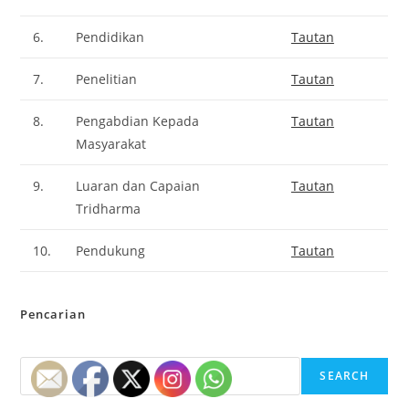
6.
Pendidikan
Tautan
7.
Penelitian
Tautan
8.
Pengabdian Kepada
Tautan
Masyarakat
9.
Luaran dan Capaian
Tautan
Tridharma
10.
Pendukung
Tautan
Pencarian
SEARCH