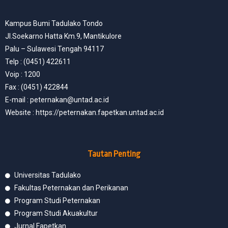
Kampus Bumi Tadulako Tondo
Jl.Soekarno Hatta Km.9, Mantikulore
Palu – Sulawesi Tengah 94117
Telp : (0451) 422611
Voip : 1200
Fax : (0451) 422844
E-mail : peternakan@untad.ac.id
Website : https://peternakan.fapetkan.untad.ac.id
Tautan Penting
Universitas Tadulako
Fakultas Peternakan dan Perikanan
Program Studi Peternakan
Program Studi Akuakultur
Jurnal Fapetkan