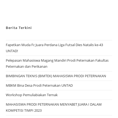
Berita Terkini
Fapetkan Muda Fc Juara Perdana Liga Futsal Dies Natalis ke-43
UNTAD!
Pelepasan Mahasiswa Magang Mandiri Prodi Peternakan Fakultas
Peternakan dan Perikanan
BIMBINGAN TEKNIS (BIMTEK) MAHASISWA PRODI PETERNAKAN
MBKM Bina Desa Prodi Peternakan UNTAD
Workshop Pemuliabiakan Ternak
MAHASISWA PRODI PETERNAKAN MENYABET JUARA I DALAM
KOMPETISI TIMPI 2023