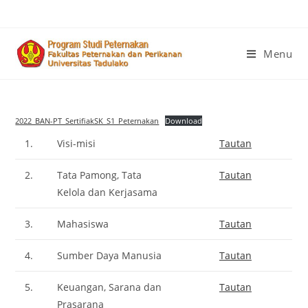
Menu
2022_BAN-PT_SertifiakSK_S1_Peternakan
Download
1.
Visi-misi
Tautan
2.
Tata Pamong, Tata
Tautan
Kelola dan Kerjasama
3.
Mahasiswa
Tautan
4.
Sumber Daya Manusia
Tautan
5.
Keuangan, Sarana dan
Tautan
Prasarana