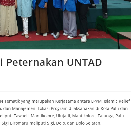
i Peternakan UNTAD
 Tematik yang merupakan Kerjasama antara LPPM, Islamic Relief
gi, dan Manajemen. Lokasi Program dilaksanakan di Kota Palu dan
iputi Tawaeli, Mantikolore, Ulujadi, Mantikolore, Tatanga, Palu
igi Biromaru meliputi Sigi, Dolo, dan Dolo Selatan.