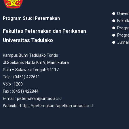
Univer
Program Studi Peternakan
Fakul
Progr
Fakultas Peternakan dan Perikanan
Progr
Universitas Tadulako
Jurna
Kampus Bumi Tadulako Tondo
Jl.Soekarno Hatta Km.9, Mantikulore
Palu – Sulawesi Tengah 94117
Telp : (0451) 422611
Voip : 1200
Fax : (0451) 422844
E-mail : peternakan@untad.ac.id
Website : https://peternakan.fapetkan.untad.ac.id