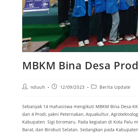
MBKM Bina Desa Prod
nduuh
12/09/2023
Berita Update
Sebanyak 14 mahasiswa mengikuti MBKM Bina Desa-KKN
dan 4 Prodi, yakni Peternakan, Aquakultur, Agroteknolo
Kabupaten Sigi biromaru. Pada kegiatan di Kota Palu mel
Barat, dan Birobuli Selatan. Sedangkan pada Kabupaten S