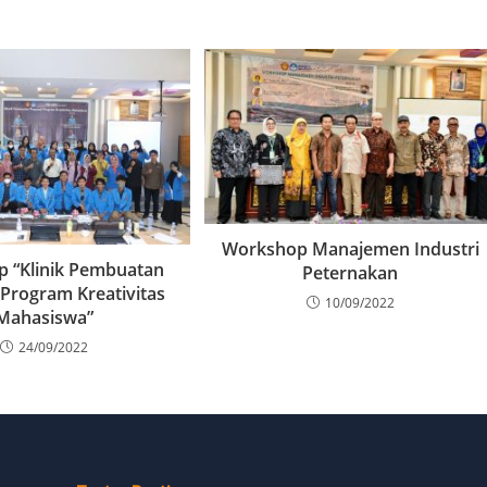
Workshop Manajemen Industri
 “Klinik Pembuatan
Peternakan
 Program Kreativitas
10/09/2022
Mahasiswa”
24/09/2022