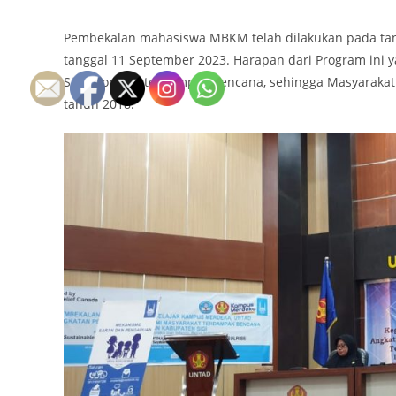
Pembekalan mahasiswa MBKM telah dilakukan pada tan
tanggal 11 September 2023. Harapan dari Program ini
Sigibiromaru terdampak bencana, sehingga Masyarakat 
tahun 2018.